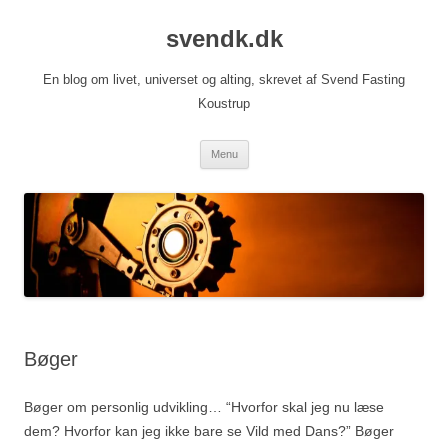
Hop
til
svendk.dk
indhold
En blog om livet, universet og alting, skrevet af Svend Fasting
Koustrup
Menu
Bøger
Bøger om personlig udvikling… “Hvorfor skal jeg nu læse
dem? Hvorfor kan jeg ikke bare se Vild med Dans?” Bøger