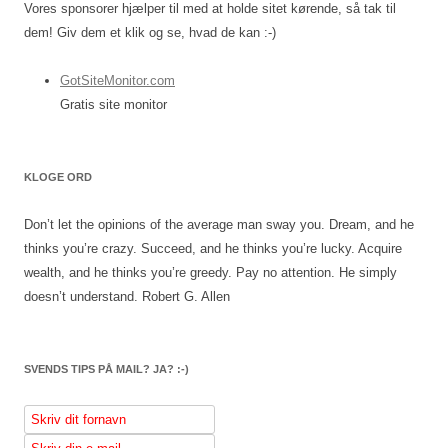
Vores sponsorer hjælper til med at holde sitet kørende, så tak til
dem! Giv dem et klik og se, hvad de kan :-)
GotSiteMonitor.com
Gratis site monitor
KLOGE ORD
Don’t let the opinions of the average man sway you. Dream, and he
thinks you’re crazy. Succeed, and he thinks you’re lucky. Acquire
wealth, and he thinks you’re greedy. Pay no attention. He simply
doesn’t understand.
Robert G. Allen
SVENDS TIPS PÅ MAIL? JA? :-)