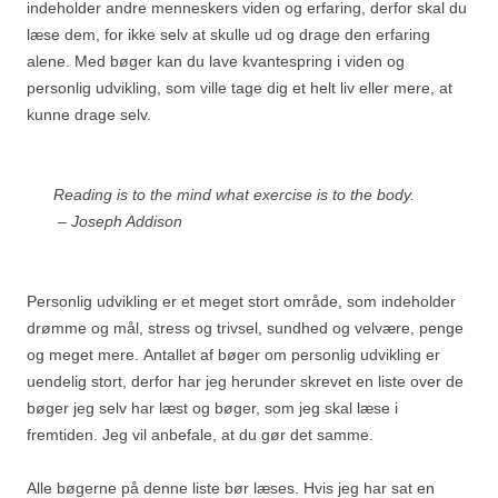
indeholder andre menneskers viden og erfaring, derfor skal du
læse dem, for ikke selv at skulle ud og drage den erfaring
alene. Med bøger kan du lave kvantespring i viden og
personlig udvikling, som ville tage dig et helt liv eller mere, at
kunne drage selv.
Reading is to the mind what exercise is to the body.
– Joseph Addison
Personlig udvikling er et meget stort område, som indeholder
drømme og mål, stress og trivsel, sundhed og velvære, penge
og meget mere. Antallet af bøger om personlig udvikling er
uendelig stort, derfor har jeg herunder skrevet en liste over de
bøger jeg selv har læst og bøger, som jeg skal læse i
fremtiden. Jeg vil anbefale, at du gør det samme.
Alle bøgerne på denne liste bør læses. Hvis jeg har sat en