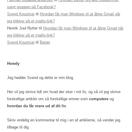
samt gruppen på Facebook?
Svend Koustrup
til
Hvordan får man Windows til at åbne Gmail når
jeg klikker på et mailto-link?
Henrik Juul Rytter
til
Hvordan får man Windows til at åbne Gmail når
jeg klikker på et mailto-link?
Svend Koustrup
til
Bøger
Howdy
Jeg hedder Svend og dette er min blog.
Her vil jeg skrive lidt om hvad der sker i mit liv, og så vil jeg skrive
forskellige artikler om så forskellige emner som
computere
og
hvordan du får mere ud af dit liv
.
Skriv endelig en kommentar til mig i en af artiklerne, så vender jeg
tilbage til dig.