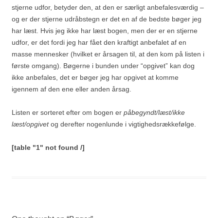
stjerne udfor, betyder den, at den er særligt anbefalesværdig –
og er der stjerne udråbstegn er det en af de bedste bøger jeg
har læst. Hvis jeg ikke har læst bogen, men der er en stjerne
udfor, er det fordi jeg har fået den kraftigt anbefalet af en
masse mennesker (hvilket er årsagen til, at den kom på listen i
første omgang). Bøgerne i bunden under “opgivet” kan dog
ikke anbefales, det er bøger jeg har opgivet at komme
igennem af den ene eller anden årsag.
Listen er sorteret efter om bogen er
påbegyndt/læst/ikke
læst/opgivet
og derefter nogenlunde i vigtighedsrækkefølge.
[table "1" not found /]