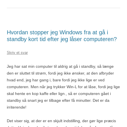
Hvordan stopper jeg Windows fra at gå i
standby kort tid efter jeg låser computeren?
Skriv et svar
Jeg har sat min computer til aldrig at gå i standby, så længe
den er sluttet til strøm, fordi jeg ikke ønsker, at den afbryder
hvad end, jeg har gang i, bare fordi jeg ikke lige er ved
computeren. Men når jeg trykker Win-L for at låse, fordi jeg lige
skal hente en kop kaffe eller lign., så er computeren gået i
standby så snart jeg er tilbage efter få minutter. Det er da
irriterende!
Det viser sig, at der er en skjult indstilling, der gør lige præcis