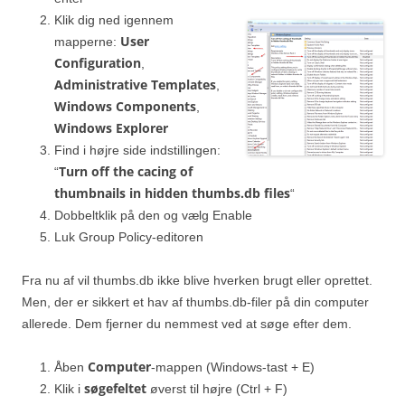
Klik dig ned igennem
User
mapperne:
Configuration
,
Administrative Templates
,
Windows Components
,
Windows Explorer
Find i højre side indstillingen:
Turn off the cacing of
“
thumbnails in hidden thumbs.db files
“
Dobbeltklik på den og vælg Enable
Luk Group Policy-editoren
Fra nu af vil thumbs.db ikke blive hverken brugt eller oprettet.
Men, der er sikkert et hav af thumbs.db-filer på din computer
allerede. Dem fjerner du nemmest ved at søge efter dem.
Computer
Åben
-mappen (Windows-tast + E)
søgefeltet
Klik i
øverst til højre (Ctrl + F)