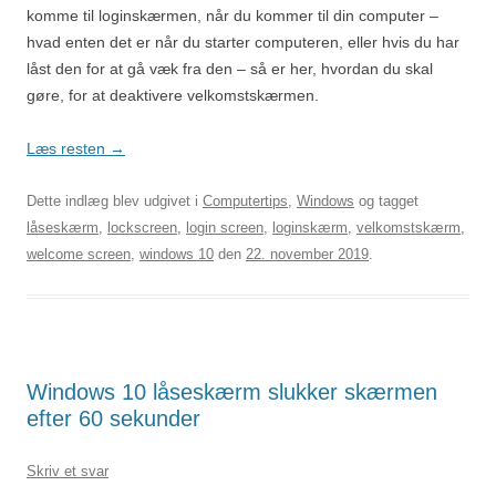
komme til loginskærmen, når du kommer til din computer –
hvad enten det er når du starter computeren, eller hvis du har
låst den for at gå væk fra den – så er her, hvordan du skal
gøre, for at deaktivere velkomstskærmen.
Læs resten
→
Dette indlæg blev udgivet i
Computertips
,
Windows
og tagget
låseskærm
,
lockscreen
,
login screen
,
loginskærm
,
velkomstskærm
,
welcome screen
,
windows 10
den
22. november 2019
.
Windows 10 låseskærm slukker skærmen
efter 60 sekunder
Skriv et svar