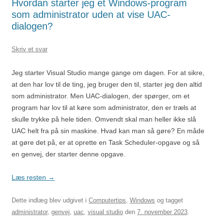
Hvordan starter jeg et Windows-program
som administrator uden at vise UAC-
dialogen?
Skriv et svar
Jeg starter Visual Studio mange gange om dagen. For at sikre,
at den har lov til de ting, jeg bruger den til, starter jeg den altid
som administrator. Men UAC-dialogen, der spørger, om et
program har lov til at køre som administrator, den er træls at
skulle trykke på hele tiden. Omvendt skal man heller ikke slå
UAC helt fra på sin maskine. Hvad kan man så gøre? En måde
at gøre det på, er at oprette en Task Scheduler-opgave og så
en genvej, der starter denne opgave.
Læs resten
→
Dette indlæg blev udgivet i
Computertips
,
Windows
og tagget
administrator
,
genvej
,
uac
,
visual studio
den
7. november 2023
.