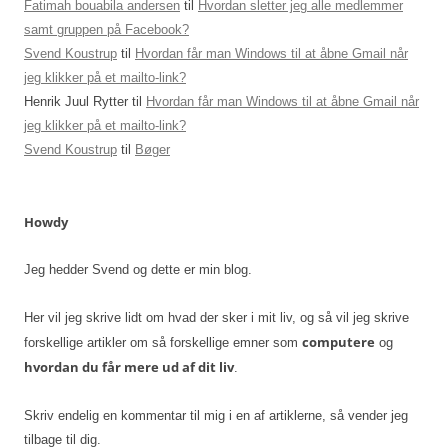
Fatimah bouabila andersen
til
Hvordan sletter jeg alle medlemmer
samt gruppen på Facebook?
Svend Koustrup
til
Hvordan får man Windows til at åbne Gmail når
jeg klikker på et mailto-link?
Henrik Juul Rytter
til
Hvordan får man Windows til at åbne Gmail når
jeg klikker på et mailto-link?
Svend Koustrup
til
Bøger
Howdy
Jeg hedder Svend og dette er min blog.
Her vil jeg skrive lidt om hvad der sker i mit liv, og så vil jeg skrive
computere
forskellige artikler om så forskellige emner som
og
hvordan du får mere ud af dit liv
.
Skriv endelig en kommentar til mig i en af artiklerne, så vender jeg
tilbage til dig.