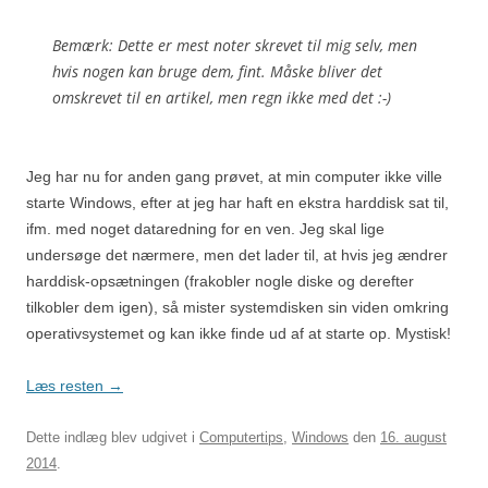
Bemærk: Dette er mest noter skrevet til mig selv, men
hvis nogen kan bruge dem, fint. Måske bliver det
omskrevet til en artikel, men regn ikke med det :-)
Jeg har nu for anden gang prøvet, at min computer ikke ville
starte Windows, efter at jeg har haft en ekstra harddisk sat til,
ifm. med noget dataredning for en ven. Jeg skal lige
undersøge det nærmere, men det lader til, at hvis jeg ændrer
harddisk-opsætningen (frakobler nogle diske og derefter
tilkobler dem igen), så mister systemdisken sin viden omkring
operativsystemet og kan ikke finde ud af at starte op. Mystisk!
Læs resten
→
Dette indlæg blev udgivet i
Computertips
,
Windows
den
16. august
2014
.