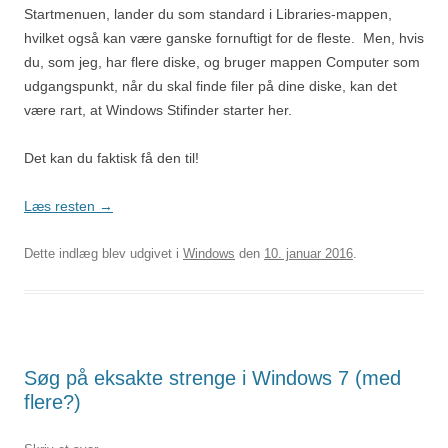
Startmenuen, lander du som standard i Libraries-mappen,
hvilket også kan være ganske fornuftigt for de fleste. Men, hvis
du, som jeg, har flere diske, og bruger mappen Computer som
udgangspunkt, når du skal finde filer på dine diske, kan det
være rart, at Windows Stifinder starter her.
Det kan du faktisk få den til!
Læs resten
→
Dette indlæg blev udgivet i
Windows
den
10. januar 2016
.
Søg på eksakte strenge i Windows 7 (med
flere?)