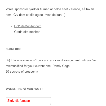
Vores sponsorer hjælper til med at holde sitet kørende, så tak til
dem! Giv dem et klik og se, hvad de kan :-)
GotSiteMonitor.com
Gratis site monitor
KLOGE ORD
36) The universe won’t give you your next assignment until you’re
overqualified for your current one.
Randy Gage
50 secrets of prosperity
SVENDS TIPS PÅ MAIL? JA? :-)