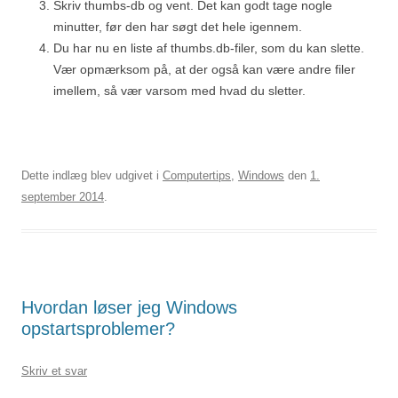
Skriv thumbs-db og vent. Det kan godt tage nogle
minutter, før den har søgt det hele igennem.
Du har nu en liste af thumbs.db-filer, som du kan slette.
Vær opmærksom på, at der også kan være andre filer
imellem, så vær varsom med hvad du sletter.
Dette indlæg blev udgivet i
Computertips
,
Windows
den
1.
september 2014
.
Hvordan løser jeg Windows
opstartsproblemer?
Skriv et svar