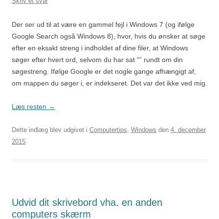
Skriv et svar
Der ser ud til at være en gammel fejl i Windows 7 (og ifølge
Google Search også Windows 8), hvor, hvis du ønsker at søge
efter en eksakt streng i indholdet af dine filer, at Windows
søger efter hvert ord, selvom du har sat “” rundt om din
søgestreng. Ifølge Google er det nogle gange afhængigt af,
om mappen du søger i, er indekseret. Det var det ikke ved mig.
Læs resten
→
Dette indlæg blev udgivet i
Computertips
,
Windows
den
4. december
2015
.
Udvid dit skrivebord vha. en anden
computers skærm