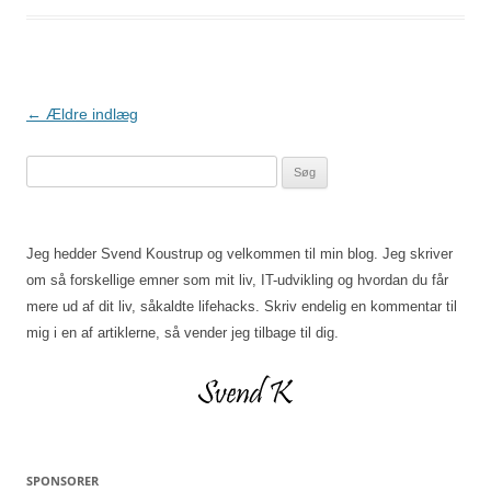
Indlægsnavigation
←
Ældre indlæg
Søg
efter:
Jeg hedder Svend Koustrup og velkommen til min blog. Jeg skriver
om så forskellige emner som mit liv, IT-udvikling og hvordan du får
mere ud af dit liv, såkaldte lifehacks. Skriv endelig en kommentar til
mig i en af artiklerne, så vender jeg tilbage til dig.
SPONSORER