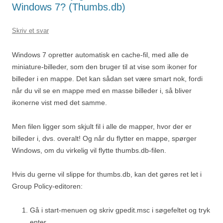
Windows 7? (Thumbs.db)
Skriv et svar
Windows 7 opretter automatisk en cache-fil, med alle de
miniature-billeder, som den bruger til at vise som ikoner for
billeder i en mappe. Det kan sådan set være smart nok, fordi
når du vil se en mappe med en masse billeder i, så bliver
ikonerne vist med det samme.
Men filen ligger som skjult fil i alle de mapper, hvor der er
billeder i, dvs. overalt! Og når du flytter en mappe, spørger
Windows, om du virkelig vil flytte thumbs.db-filen.
Hvis du gerne vil slippe for thumbs.db, kan det gøres ret let i
Group Policy-editoren:
Gå i start-menuen og skriv gpedit.msc i søgefeltet og tryk
enter