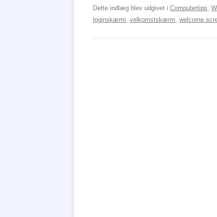
Dette indlæg blev udgivet i
Computertips
,
W
loginskærm
,
velkomstskærm
,
welcome scr