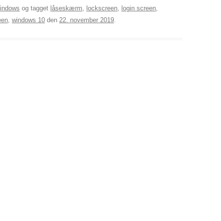
indows
og tagget
låseskærm
,
lockscreen
,
login screen
,
een
,
windows 10
den
22. november 2019
.