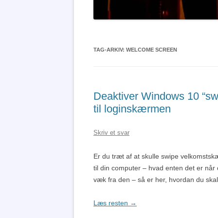
TAG-ARKIV:
WELCOME SCREEN
Deaktiver Windows 10 “sw
til loginskærmen
Skriv et svar
Er du træt af at skulle swipe velkomst
til din computer – hvad enten det er når 
væk fra den – så er her, hvordan du ska
Læs resten
→