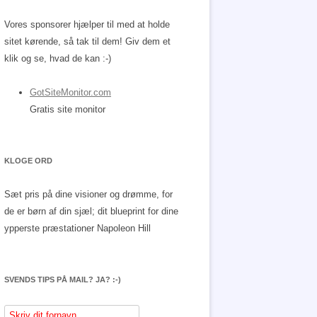
Vores sponsorer hjælper til med at holde
sitet kørende, så tak til dem! Giv dem et
klik og se, hvad de kan :-)
GotSiteMonitor.com
Gratis site monitor
KLOGE ORD
Sæt pris på dine visioner og drømme, for
de er børn af din sjæl; dit blueprint for dine
ypperste præstationer
Napoleon Hill
SVENDS TIPS PÅ MAIL? JA? :-)