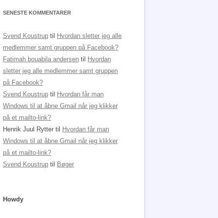
SENESTE KOMMENTARER
Svend Koustrup
til
Hvordan sletter jeg alle
medlemmer samt gruppen på Facebook?
Fatimah bouabila andersen
til
Hvordan
sletter jeg alle medlemmer samt gruppen
på Facebook?
Svend Koustrup
til
Hvordan får man
Windows til at åbne Gmail når jeg klikker
på et mailto-link?
Henrik Juul Rytter
til
Hvordan får man
Windows til at åbne Gmail når jeg klikker
på et mailto-link?
Svend Koustrup
til
Bøger
Howdy