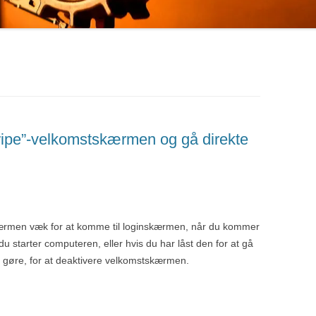
ipe”-velkomstskærmen og gå direkte
skærmen væk for at komme til loginskærmen, når du kommer
du starter computeren, eller hvis du har låst den for at gå
l gøre, for at deaktivere velkomstskærmen.