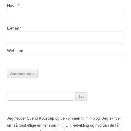
Navn
*
E-mail
*
Websted
Søg
efter:
Jeg hedder Svend Koustrup og velkommen til min blog. Jeg skriver
om så forskellige emner som mit liv, IT-udvikling og hvordan du får