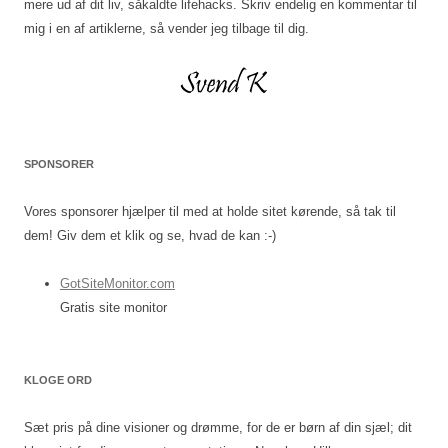
mere ud af dit liv, såkaldte lifehacks. Skriv endelig en kommentar til
mig i en af artiklerne, så vender jeg tilbage til dig.
SPONSORER
Vores sponsorer hjælper til med at holde sitet kørende, så tak til
dem! Giv dem et klik og se, hvad de kan :-)
GotSiteMonitor.com
Gratis site monitor
KLOGE ORD
Sæt pris på dine visioner og drømme, for de er børn af din sjæl; dit