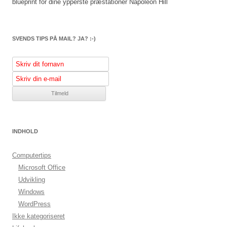
blueprint for dine ypperste præstationer
Napoleon Hill
SVENDS TIPS PÅ MAIL? JA? :-)
INDHOLD
Computertips
Microsoft Office
Udvikling
Windows
WordPress
Ikke kategoriseret