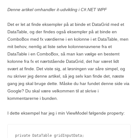
Denne artikel omhandler it-udvikling i C#.NET WPF
Det er let at finde eksempler på at binde et DataGrid med et
DataTable, og der findes også eksempler på at binde en
ComboBox med fx værdierne i en kolonne i et DataTable, men
mit behov, nemlig at liste selve kolonnenavnene fra et
DataTable i en ComboBox, så man kan vælge en bestemt
kolonne fra fx et nærtstående DataGrid, det har været lidt
svært at finde. Det viste sig, at løsningen var såre simpel, og
nu skriver jeg denne artikel, så jeg selv kan finde det, næste
gang jeg skal bruge dette. Måske du har fundet denne side via
Google? Du skal være velkommen til at skrive i
kommentarerne i bunden.
I dette eksempel har jeg i min ViewModel følgende property:
private DataTable gridInputData;
