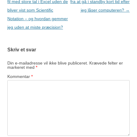
fil med store tal i Excel uden de
fra at gå i standby kort tid efter
bliver vist som Scientific
jeg låser computeren?
→
Notation – og hvordan gemmer
jeg uden at miste præcision?
Skriv et svar
Din e-mailadresse vil ikke blive publiceret.
Krævede felter er
markeret med
*
Kommentar
*