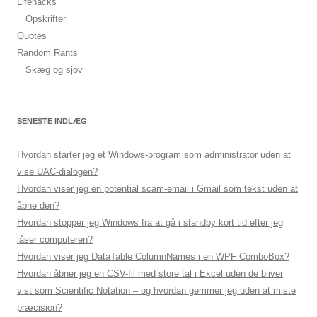
Lifehacks
Opskrifter
Quotes
Random Rants
Skæg og sjov
SENESTE INDLÆG
Hvordan starter jeg et Windows-program som administrator uden at
vise UAC-dialogen?
Hvordan viser jeg en potential scam-email i Gmail som tekst uden at
åbne den?
Hvordan stopper jeg Windows fra at gå i standby kort tid efter jeg
låser computeren?
Hvordan viser jeg DataTable ColumnNames i en WPF ComboBox?
Hvordan åbner jeg en CSV-fil med store tal i Excel uden de bliver
vist som Scientific Notation – og hvordan gemmer jeg uden at miste
præcision?