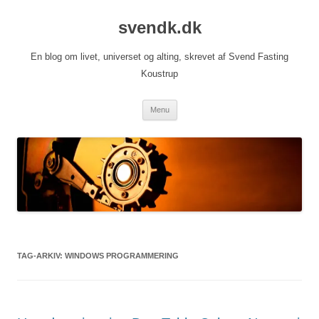
Hop
til
svendk.dk
indhold
En blog om livet, universet og alting, skrevet af Svend Fasting
Koustrup
Menu
TAG-ARKIV:
WINDOWS PROGRAMMERING