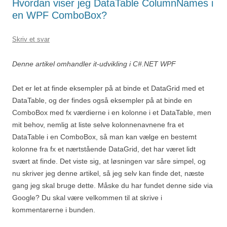
Hvordan viser jeg DataTable ColumnNames i
en WPF ComboBox?
Skriv et svar
Denne artikel omhandler it-udvikling i C#.NET WPF
Det er let at finde eksempler på at binde et DataGrid med et
DataTable, og der findes også eksempler på at binde en
ComboBox med fx værdierne i en kolonne i et DataTable, men
mit behov, nemlig at liste selve kolonnenavnene fra et
DataTable i en ComboBox, så man kan vælge en bestemt
kolonne fra fx et nærtstående DataGrid, det har været lidt
svært at finde. Det viste sig, at løsningen var såre simpel, og
nu skriver jeg denne artikel, så jeg selv kan finde det, næste
gang jeg skal bruge dette. Måske du har fundet denne side via
Google? Du skal være velkommen til at skrive i
kommentarerne i bunden.