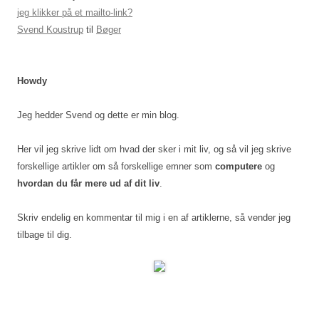
jeg klikker på et mailto-link?
Svend Koustrup
til
Bøger
Howdy
Jeg hedder Svend og dette er min blog.
Her vil jeg skrive lidt om hvad der sker i mit liv, og så vil jeg skrive
forskellige artikler om så forskellige emner som
computere
og
hvordan du får mere ud af dit liv
.
Skriv endelig en kommentar til mig i en af artiklerne, så vender jeg
tilbage til dig.