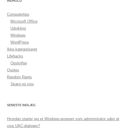
INDHOLD
Computertips
Microsoft Office
Udvikling
Windows
WordPress
Ikke kategoriseret
Lifehacks
Opskrifter
Quotes
Random Rants
Skæg og sjov
SENESTE INDLÆG
Hvordan starter jeg et Windows-program som administrator uden at
vise UAC-dialogen?