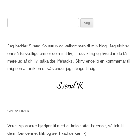
Søg
efter:
Jeg hedder Svend Koustrup og velkommen til min blog. Jeg skriver
om så forskellige emner som mit liv, IT-udvikling og hvordan du får
mere ud af dit liv, såkaldte lifehacks. Skriv endelig en kommentar til
mig i en af artiklerne, så vender jeg tilbage til dig.
SPONSORER
Vores sponsorer hjælper til med at holde sitet kørende, så tak til
dem! Giv dem et klik og se, hvad de kan :-)