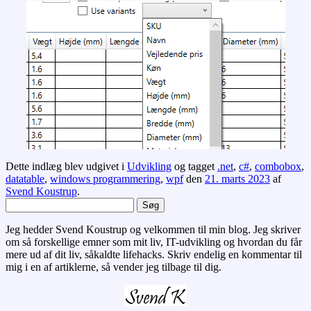
Dette indlæg blev udgivet i
Udvikling
og tagget
.net
,
c#
,
combobox
,
datatable
,
windows programmering
,
wpf
den
21. marts 2023
af
Svend Koustrup
.
Søg
efter:
Jeg hedder Svend Koustrup og velkommen til min blog. Jeg skriver
om så forskellige emner som mit liv, IT-udvikling og hvordan du får
mere ud af dit liv, såkaldte lifehacks. Skriv endelig en kommentar til
mig i en af artiklerne, så vender jeg tilbage til dig.