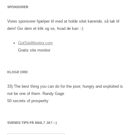
SPONSORER
Vores sponsorer hjælper til med at holde sitet kørende, så tak til
dem! Giv dem et klik og se, hvad de kan :-)
GotSiteMonitor.com
Gratis site monitor
KLOGE ORD
33) The best thing you can do for the poor, hungry and exploited is
not be one of them.
Randy Gage
50 secrets of prosperity
SVENDS TIPS PÅ MAIL? JA? :-)