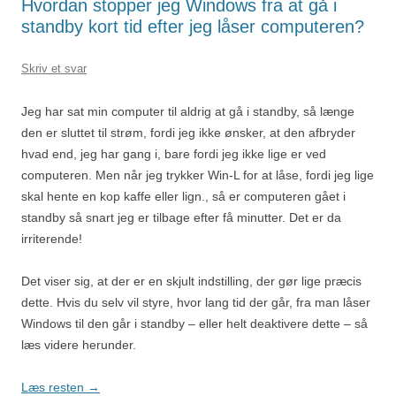
Hvordan stopper jeg Windows fra at gå i
standby kort tid efter jeg låser computeren?
Skriv et svar
Jeg har sat min computer til aldrig at gå i standby, så længe
den er sluttet til strøm, fordi jeg ikke ønsker, at den afbryder
hvad end, jeg har gang i, bare fordi jeg ikke lige er ved
computeren. Men når jeg trykker Win-L for at låse, fordi jeg lige
skal hente en kop kaffe eller lign., så er computeren gået i
standby så snart jeg er tilbage efter få minutter. Det er da
irriterende!
Det viser sig, at der er en skjult indstilling, der gør lige præcis
dette. Hvis du selv vil styre, hvor lang tid der går, fra man låser
Windows til den går i standby – eller helt deaktivere dette – så
læs videre herunder.
Læs resten
→