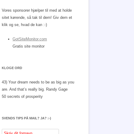
Vores sponsorer hjælper til med at holde
sitet kørende, så tak til dem! Giv dem et
klik og se, hvad de kan :-)
GotSiteMonitor.com
Gratis site monitor
KLOGE ORD
43) Your dream needs to be as big as you
are. And that’s really big.
Randy Gage
50 secrets of prosperity
SVENDS TIPS PÅ MAIL? JA? :-)