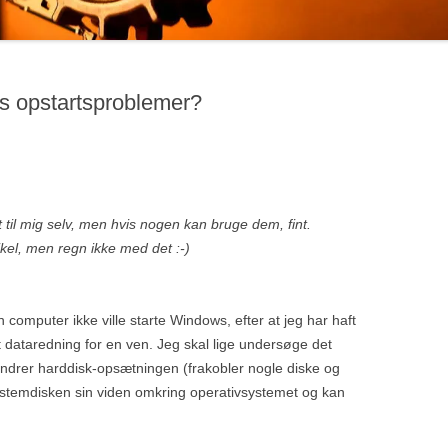
s opstartsproblemer?
til mig selv, men hvis nogen kan bruge dem, fint.
ikel, men regn ikke med det :-)
 computer ikke ville starte Windows, efter at jeg har haft
et dataredning for en ven. Jeg skal lige undersøge det
 ændrer harddisk-opsætningen (frakobler nogle diske og
systemdisken sin viden omkring operativsystemet og kan