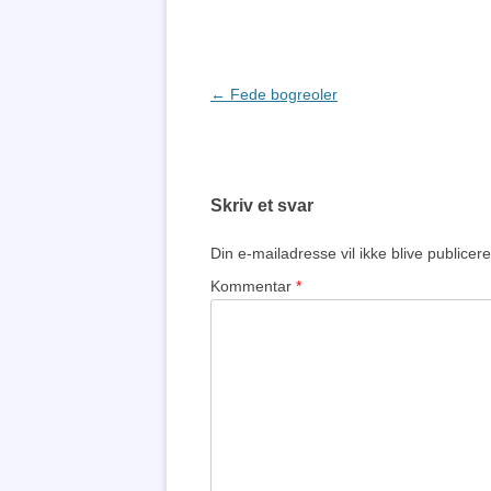
Indlægsnavigation
←
Fede bogreoler
Skriv et svar
Din e-mailadresse vil ikke blive publicere
Kommentar
*