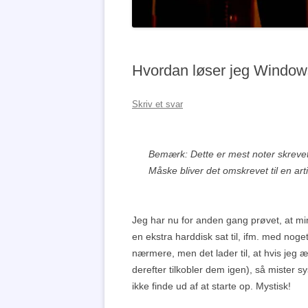
Hvordan løser jeg Window
Skriv et svar
Bemærk: Dette er mest noter skrevet 
Måske bliver det omskrevet til en art
Jeg har nu for anden gang prøvet, at min
en ekstra harddisk sat til, ifm. med nog
nærmere, men det lader til, at hvis jeg
derefter tilkobler dem igen), så mister 
ikke finde ud af at starte op. Mystisk!