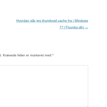
Hvordan slår jeg thumbnail cache fra i Windows
7? (Thumbs.db)
→
t.
Krævede felter er markeret med
*