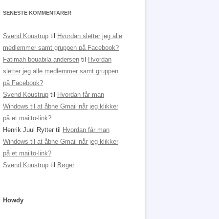
SENESTE KOMMENTARER
Svend Koustrup
til
Hvordan sletter jeg alle
medlemmer samt gruppen på Facebook?
Fatimah bouabila andersen
til
Hvordan
sletter jeg alle medlemmer samt gruppen
på Facebook?
Svend Koustrup
til
Hvordan får man
Windows til at åbne Gmail når jeg klikker
på et mailto-link?
Henrik Juul Rytter
til
Hvordan får man
Windows til at åbne Gmail når jeg klikker
på et mailto-link?
Svend Koustrup
til
Bøger
Howdy