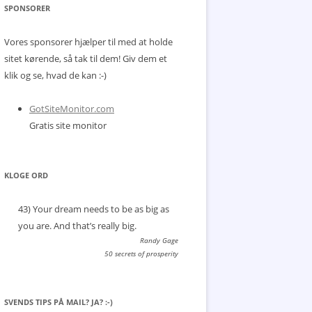
SPONSORER
Vores sponsorer hjælper til med at holde
sitet kørende, så tak til dem! Giv dem et
klik og se, hvad de kan :-)
GotSiteMonitor.com
Gratis site monitor
KLOGE ORD
43) Your dream needs to be as big as
you are. And that’s really big.
Randy Gage
50 secrets of prosperity
SVENDS TIPS PÅ MAIL? JA? :-)