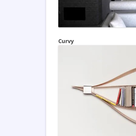
Curvy