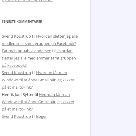
SENESTE KOMMENTARER
Svend Koustrup
til
Hvordan sletter jeg alle
medlemmer samt gruppen på Facebook?
Fatimah bouabila andersen
til
Hvordan
sletter jeg alle medlemmer samt gruppen
på Facebook?
Svend Koustrup
til
Hvordan får man
Windows til at åbne Gmail når jeg klikker
på et mailto-link?
Henrik Juul Rytter
til
Hvordan får man
Windows til at åbne Gmail når jeg klikker
på et mailto-link?
Svend Koustrup
til
Bøger