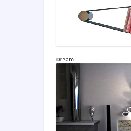
Dream