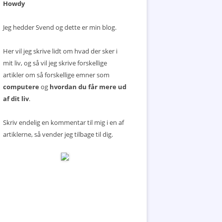
Howdy
Jeg hedder Svend og dette er min blog.
Her vil jeg skrive lidt om hvad der sker i
mit liv, og så vil jeg skrive forskellige
artikler om så forskellige emner som
computere
og
hvordan du får mere ud
af dit liv
.
Skriv endelig en kommentar til mig i en af
artiklerne, så vender jeg tilbage til dig.