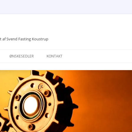
vet af Svend Fasting Koustrup
ØNSKESEDLER
KONTAKT
DRØMME