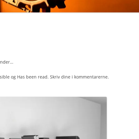
runder…
visible og Has been read. Skriv dine i kommentarerne.