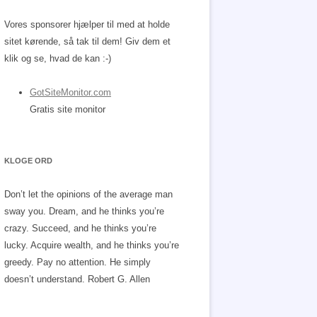
Vores sponsorer hjælper til med at holde
sitet kørende, så tak til dem! Giv dem et
klik og se, hvad de kan :-)
GotSiteMonitor.com
Gratis site monitor
KLOGE ORD
Don’t let the opinions of the average man
sway you. Dream, and he thinks you’re
crazy. Succeed, and he thinks you’re
lucky. Acquire wealth, and he thinks you’re
greedy. Pay no attention. He simply
doesn’t understand.
Robert G. Allen