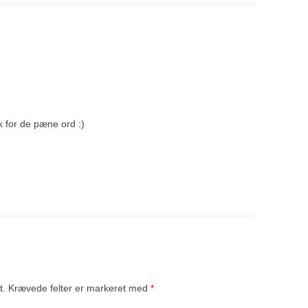
 for de pæne ord :)
t.
Krævede felter er markeret med
*