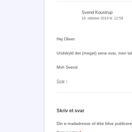
Svend Koustrup
16. oktober 2014 kl. 12:59
Hej Oliver.
Undskyld det (meget) sene svar, men tak
Mvh Svend
↓
Svar
Skriv et svar
Din e-mailadresse vil ikke blive publicere