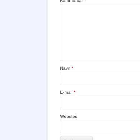
Kommentar
*
Navn
*
E-mail
*
Websted