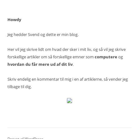
Howdy
Jeg hedder Svend og dette er min blog.
Her vil jeg skrive lidt om hvad der sker i mit liv, og så vil jeg skrive
forskellige artikler om så forskellige emner som
computere
og
hvordan du får mere ud af dit liv
.
Skriv endelig en kommentar til mig i en af artiklerne, så vender jeg
tilbage til dig.
Drevet af WordPress