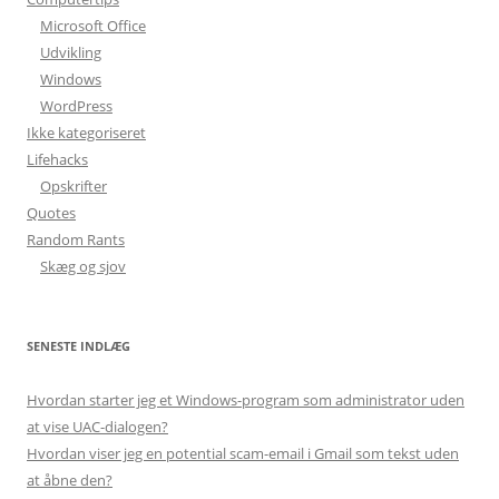
Microsoft Office
Udvikling
Windows
WordPress
Ikke kategoriseret
Lifehacks
Opskrifter
Quotes
Random Rants
Skæg og sjov
SENESTE INDLÆG
Hvordan starter jeg et Windows-program som administrator uden
at vise UAC-dialogen?
Hvordan viser jeg en potential scam-email i Gmail som tekst uden
at åbne den?