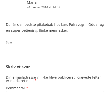
Maria
24. januar 2014 kl. 14:08
Du får den bedste pitakebab hos Lars Pølsevogn i Odder og
en super betjening, flinke mennesker.
↓
Svar
Skriv et svar
Din e-mailadresse vil ikke blive publiceret.
Krævede felter
er markeret med
*
Kommentar
*