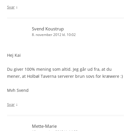
↓
Svar
Svend Koustrup
8. november 2012 kl. 10:02
Hej Kai
Du giver 100% mening som altid. Jeg går ud fra, at du
mener, at Holbøl Taverna serverer brun sovs for kræwere :)
Mvh Svend
↓
Svar
Mette-Marie