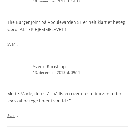
19. november 2013 kl. 14:33
The Burger Joint på Åboulevarden 51 er helt klart et besøg
værd! ALT ER HJEMMELAVET!!
↓
Svar
Svend Koustrup
13. december 2013 kl. 09:11
Mette-Marie, den står på listen over næste burgersteder
jeg skal besøge i nær fremtid :D
↓
Svar