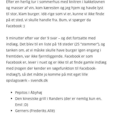
Efter en herlig tur i sommerhus med knitren i kakkelovnen
og masser af vin, kom kæresten og jeg hjem og havde lyst
til stor, klam burger. Idé-rige som vi er, kunne vi ikke finde
på et sted, vi skulle handle fra. Bum, vi spørger da
Facebook :)
9 minutter efter var der 9 svar – og det fortsatte med
indlæg. Det blev til en liste på 18 steder (25 “stemmer”), og
tanken om, at vi måske skulle have burger igen engang i
fremtiden, var ikke fjerntliggende. Facebook er som
Facebook er, lever i nuet og er ikke til at finde gamle indlæg
med (nogen der kender en søgefunktion til Facebook-
indlæg?), så det måtte jo komme på mit eget lille
opslagsværk – svendk.dk
Pepitos i Åbyhøj
Den kinesiske grill i Randers (der er nemlig kun en,
Emil :D)
Gerners (Frederiks Allé)