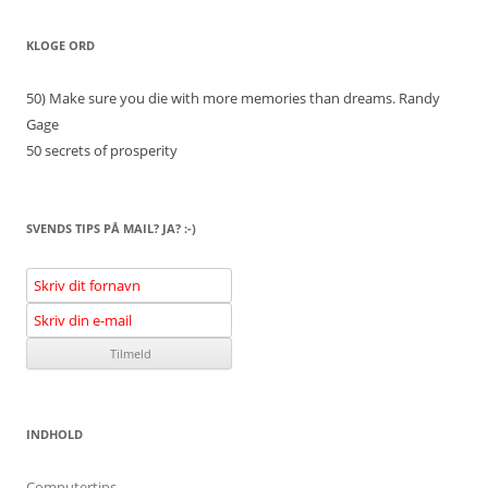
KLOGE ORD
50) Make sure you die with more memories than dreams.
Randy
Gage
50 secrets of prosperity
SVENDS TIPS PÅ MAIL? JA? :-)
INDHOLD
Computertips