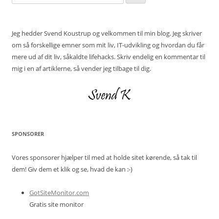
efter:
Jeg hedder Svend Koustrup og velkommen til min blog. Jeg skriver
om så forskellige emner som mit liv, IT-udvikling og hvordan du får
mere ud af dit liv, såkaldte lifehacks. Skriv endelig en kommentar til
mig i en af artiklerne, så vender jeg tilbage til dig.
SPONSORER
Vores sponsorer hjælper til med at holde sitet kørende, så tak til
dem! Giv dem et klik og se, hvad de kan :-)
GotSiteMonitor.com
Gratis site monitor