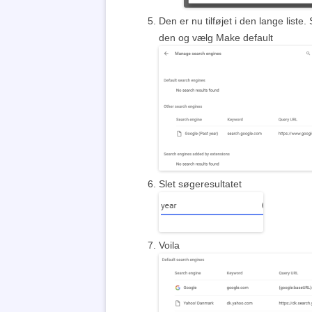
Den er nu tilføjet i den lange liste.
den og vælg Make default
Slet søgeresultatet
Voila