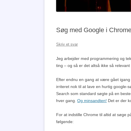
Søg med Google i Chrome i
Skriv et svar
Jeg arbejder med programmering og tekno
ting – og så er det altså ikke så relevan
Efter endnu en gang at være gået igang 
irriteret nok til at lave en hurtig googl
Search som standard søgte på en bestemt
hver gang.
Og minsandten!
Det er der k
For at indstille Chrome til altid at søge
følgende: