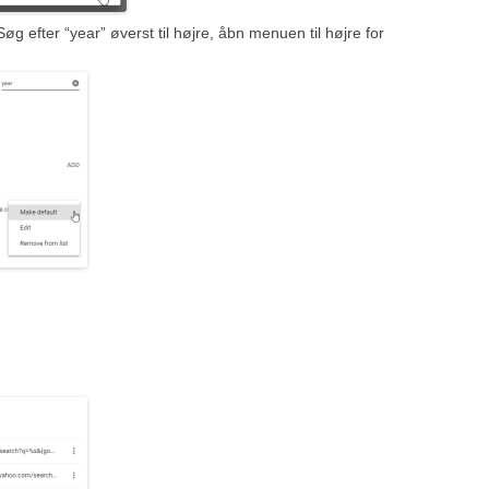
 Søg efter “year” øverst til højre, åbn menuen til højre for