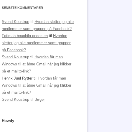
SENESTE KOMMENTARER
Svend Koustrup
til
Hvordan sletter jeg alle
medlemmer samt gruppen på Facebook?
Fatimah bouabila andersen
til
Hvordan
sletter jeg alle medlemmer samt gruppen
på Facebook?
Svend Koustrup
til
Hvordan får man
Windows til at åbne Gmail når jeg klikker
på et mailto-link?
Henrik Juul Rytter
til
Hvordan får man
Windows til at åbne Gmail når jeg klikker
på et mailto-link?
Svend Koustrup
til
Bøger
Howdy