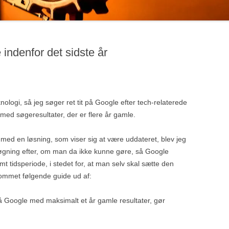
ndenfor det sidste år
logi, så jeg søger ret tit på Google efter tech-relaterede
t med søgeresultater, der er flere år gamle.
med en løsning, som viser sig at være uddateret, blev jeg
e-søgning efter, om man da ikke kunne gøre, så Google
 tidsperiode, i stedet for, at man selv skal sætte den
ommet følgende guide ud af:
 på Google med maksimalt et år gamle resultater, gør