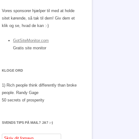
Vores sponsorer hjælper til med at holde
sitet kørende, så tak til dem! Giv dem et
klik og se, hvad de kan :-)
GotSiteMonitor.com
Gratis site monitor
KLOGE ORD
1) Rich people think differently than broke
people.
Randy Gage
50 secrets of prosperity
SVENDS TIPS PÅ MAIL? JA? :-)