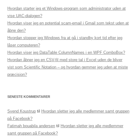
Hvordan starter jeg et Windows-program som administrator uden at
vise UAC-dialogen?
Hvordan viser jeg en potential scam-email i Gmail som tekst uden at
åbne den?
Hvordan stopper jeg Windows fra at gå i standby kort tid efter jeg
låser computeren?
Hvordan viser jeg DataTable ColumnNames i en WPF ComboBox?
Hvordan åbner jeg en CSV-fil med store tal i Excel uden de bliver
vist som Scientific Notation – og hvordan gemmer jeg uden at miste
præcision?
SENESTE KOMMENTARER
Svend Koustrup
til
Hvordan sletter jeg alle medlemmer samt gruppen
på Facebook?
Fatimah bouabila andersen
til
Hvordan sletter jeg alle medlemmer
samt gruppen på Facebook?