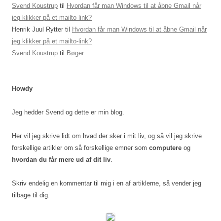
Svend Koustrup
til
Hvordan får man Windows til at åbne Gmail når
jeg klikker på et mailto-link?
Henrik Juul Rytter
til
Hvordan får man Windows til at åbne Gmail når
jeg klikker på et mailto-link?
Svend Koustrup
til
Bøger
Howdy
Jeg hedder Svend og dette er min blog.
Her vil jeg skrive lidt om hvad der sker i mit liv, og så vil jeg skrive
forskellige artikler om så forskellige emner som
computere
og
hvordan du får mere ud af dit liv
.
Skriv endelig en kommentar til mig i en af artiklerne, så vender jeg
tilbage til dig.