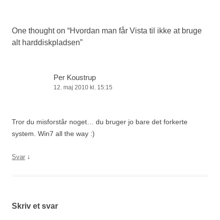
One thought on “
Hvordan man får Vista til ikke at bruge
alt harddiskpladsen
”
Per Koustrup
12. maj 2010 kl. 15:15
Tror du misforstår noget… du bruger jo bare det forkerte
system. Win7 all the way :)
↓
Svar
Skriv et svar