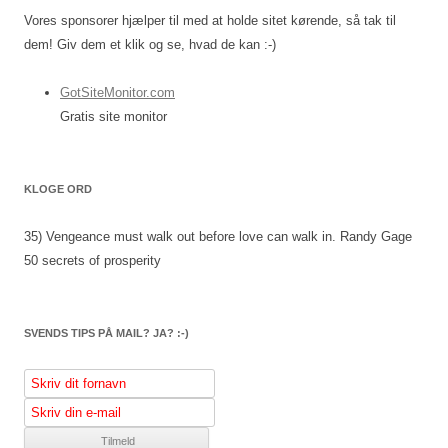
Vores sponsorer hjælper til med at holde sitet kørende, så tak til
dem! Giv dem et klik og se, hvad de kan :-)
GotSiteMonitor.com
Gratis site monitor
KLOGE ORD
35) Vengeance must walk out before love can walk in.
Randy Gage
50 secrets of prosperity
SVENDS TIPS PÅ MAIL? JA? :-)