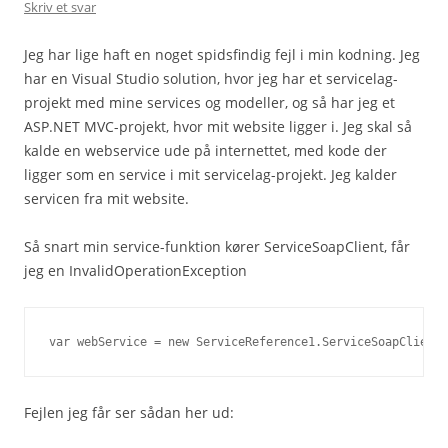
Skriv et svar
Jeg har lige haft en noget spidsfindig fejl i min kodning. Jeg
har en Visual Studio solution, hvor jeg har et servicelag-
projekt med mine services og modeller, og så har jeg et
ASP.NET MVC-projekt, hvor mit website ligger i. Jeg skal så
kalde en webservice ude på internettet, med kode der
ligger som en service i mit servicelag-projekt. Jeg kalder
servicen fra mit website.
Så snart min service-funktion kører ServiceSoapClient, får
jeg en InvalidOperationException
var webService = new ServiceReference1.ServiceSoapClient(
Fejlen jeg får ser sådan her ud: