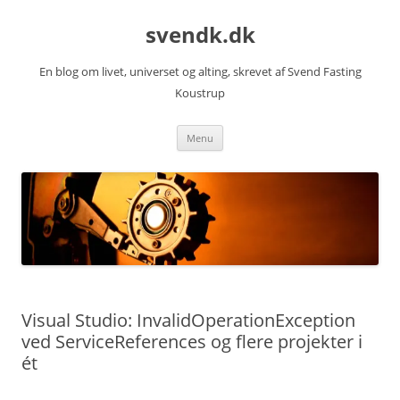
Hop
til
svendk.dk
indhold
En blog om livet, universet og alting, skrevet af Svend Fasting
Koustrup
Menu
Visual Studio: InvalidOperationException
ved ServiceReferences og flere projekter i
ét