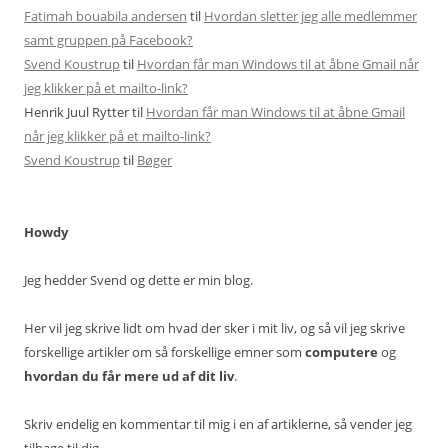
Fatimah bouabila andersen
til
Hvordan sletter jeg alle medlemmer
samt gruppen på Facebook?
Svend Koustrup
til
Hvordan får man Windows til at åbne Gmail når
jeg klikker på et mailto-link?
Henrik Juul Rytter
til
Hvordan får man Windows til at åbne Gmail
når jeg klikker på et mailto-link?
Svend Koustrup
til
Bøger
Howdy
Jeg hedder Svend og dette er min blog.
Her vil jeg skrive lidt om hvad der sker i mit liv, og så vil jeg skrive
forskellige artikler om så forskellige emner som
computere
og
hvordan du får mere ud af dit liv
.
Skriv endelig en kommentar til mig i en af artiklerne, så vender jeg
tilbage til dig.