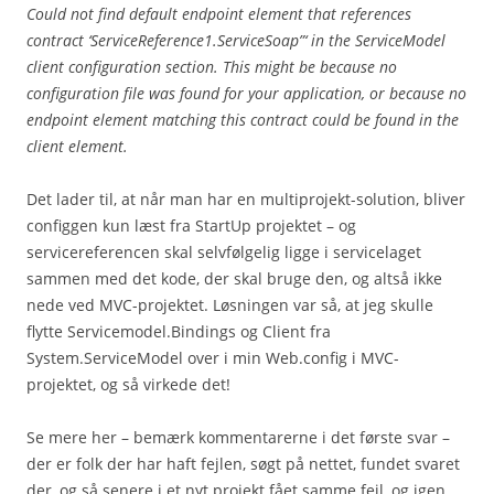
Could not find default endpoint element that references
contract ‘ServiceReference1.ServiceSoap”‘ in the ServiceModel
client configuration section. This might be because no
configuration file was found for your application, or because no
endpoint element matching this contract could be found in the
client element.
Det lader til, at når man har en multiprojekt-solution, bliver
configgen kun læst fra StartUp projektet – og
servicereferencen skal selvfølgelig ligge i servicelaget
sammen med det kode, der skal bruge den, og altså ikke
nede ved MVC-projektet. Løsningen var så, at jeg skulle
flytte Servicemodel.Bindings og Client fra
System.ServiceModel over i min Web.config i MVC-
projektet, og så virkede det!
Se mere her – bemærk kommentarerne i det første svar –
der er folk der har haft fejlen, søgt på nettet, fundet svaret
der, og så senere i et nyt projekt fået samme fejl, og igen