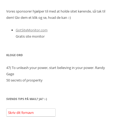
Vores sponsorer hjælper til med at holde sitet kørende, så tak til
dem! Giv dem et klik og se, hvad de kan :-)
GotSiteMonitor.com
Gratis site monitor
KLOGE ORD
47) To unleash your power, start believing in your power.
Randy
Gage
50 secrets of prosperity
SVENDS TIPS PÅ MAIL? JA? :-)