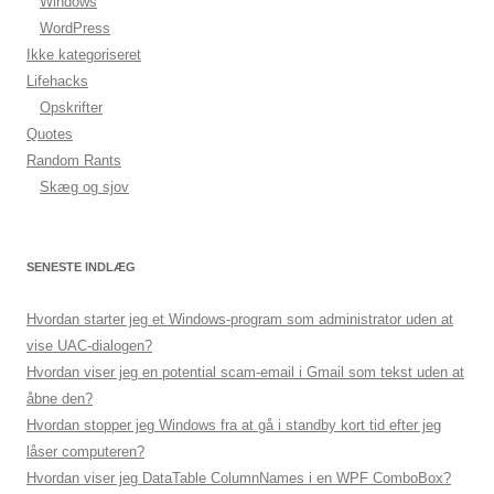
Windows
WordPress
Ikke kategoriseret
Lifehacks
Opskrifter
Quotes
Random Rants
Skæg og sjov
SENESTE INDLÆG
Hvordan starter jeg et Windows-program som administrator uden at
vise UAC-dialogen?
Hvordan viser jeg en potential scam-email i Gmail som tekst uden at
åbne den?
Hvordan stopper jeg Windows fra at gå i standby kort tid efter jeg
låser computeren?
Hvordan viser jeg DataTable ColumnNames i en WPF ComboBox?