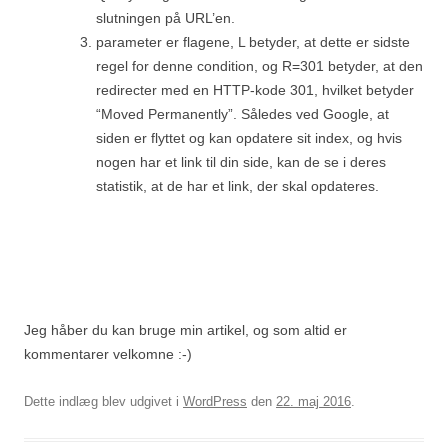
slutningen på URL’en.
parameter er flagene, L betyder, at dette er sidste
regel for denne condition, og R=301 betyder, at den
redirecter med en HTTP-kode 301, hvilket betyder
“Moved Permanently”. Således ved Google, at
siden er flyttet og kan opdatere sit index, og hvis
nogen har et link til din side, kan de se i deres
statistik, at de har et link, der skal opdateres.
Jeg håber du kan bruge min artikel, og som altid er
kommentarer velkomne :-)
Dette indlæg blev udgivet i
WordPress
den
22. maj 2016
.