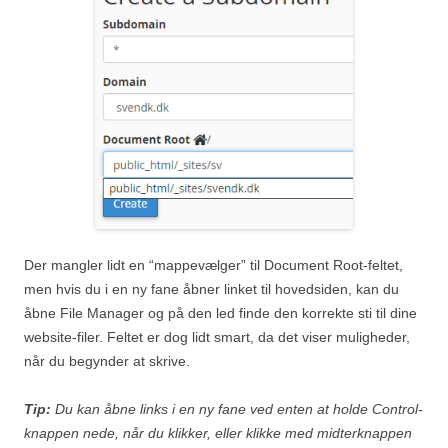
Der mangler lidt en “mappevælger” til Document Root-feltet,
men hvis du i en ny fane åbner linket til hovedsiden, kan du
åbne File Manager og på den led finde den korrekte sti til dine
website-filer. Feltet er dog lidt smart, da det viser muligheder,
når du begynder at skrive.
Tip:
Du kan åbne links i en ny fane ved enten at holde Control-
knappen nede, når du klikker, eller klikke med midterknappen