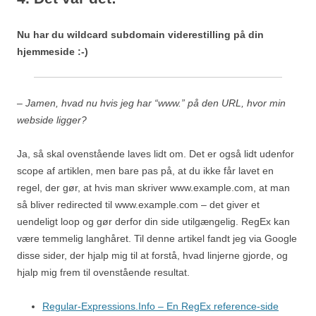
Nu har du wildcard subdomain viderestilling på din
hjemmeside :-)
– Jamen, hvad nu hvis jeg har “www.” på den URL, hvor min
webside ligger?
Ja, så skal ovenstående laves lidt om. Det er også lidt udenfor
scope af artiklen, men bare pas på, at du ikke får lavet en
regel, der gør, at hvis man skriver www.example.com, at man
så bliver redirected til www.example.com – det giver et
uendeligt loop og gør derfor din side utilgængelig. RegEx kan
være temmelig langhåret. Til denne artikel fandt jeg via Google
disse sider, der hjalp mig til at forstå, hvad linjerne gjorde, og
hjalp mig frem til ovenstående resultat.
Regular-Expressions.Info – En RegEx reference-side