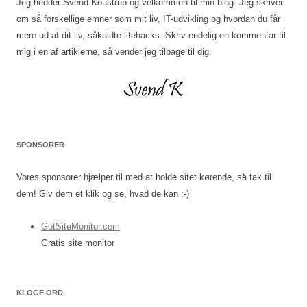
Jeg hedder Svend Koustrup og velkommen til min blog. Jeg skriver
om så forskellige emner som mit liv, IT-udvikling og hvordan du får
mere ud af dit liv, såkaldte lifehacks. Skriv endelig en kommentar til
mig i en af artiklerne, så vender jeg tilbage til dig.
SPONSORER
Vores sponsorer hjælper til med at holde sitet kørende, så tak til
dem! Giv dem et klik og se, hvad de kan :-)
GotSiteMonitor.com
Gratis site monitor
KLOGE ORD