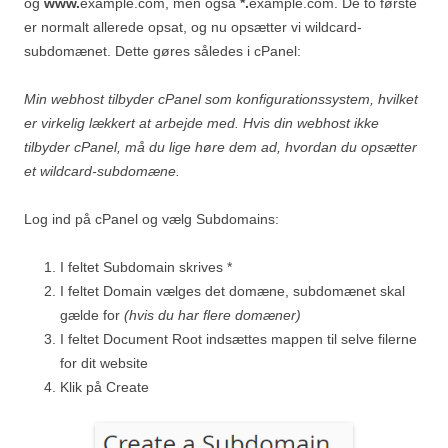
og
www.
example.com, men også
*.
example.com. De to første
er normalt allerede opsat, og nu opsætter vi wildcard-
subdomænet. Dette gøres således i cPanel:
Min webhost tilbyder cPanel som konfigurationssystem, hvilket
er virkelig lækkert at arbejde med. Hvis din webhost ikke
tilbyder cPanel, må du lige høre dem ad, hvordan du opsætter
et wildcard-subdomæne.
Log ind på cPanel og vælg Subdomains:
I feltet Subdomain skrives *
I feltet Domain vælges det domæne, subdomænet skal
gælde for
(hvis du har flere domæner)
I feltet Document Root indsættes mappen til selve filerne
for dit website
Klik på Create