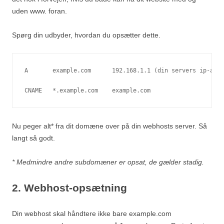
uden www. foran.
Spørg din udbyder, hvordan du opsætter dette.
A       example.com      192.168.1.1 (din servers ip-adre
CNAME   *.example.com    example.com
Nu peger alt* fra dit domæne over på din webhosts server. Så
langt så godt.
* Medmindre andre subdomæner er opsat, de gælder stadig.
2. Webhost-opsætning
Din webhost skal håndtere ikke bare example.com