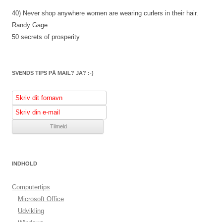
40) Never shop anywhere women are wearing curlers in their hair.
Randy Gage
50 secrets of prosperity
SVENDS TIPS PÅ MAIL? JA? :-)
INDHOLD
Computertips
Microsoft Office
Udvikling