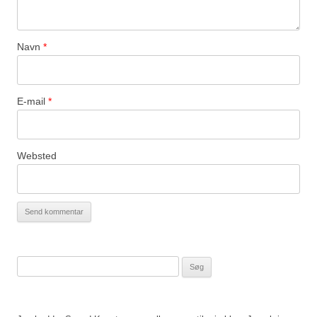
Navn
*
E-mail
*
Websted
Søg
efter: