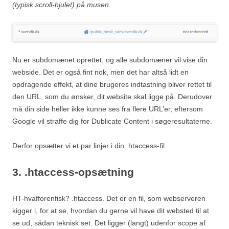
(typisk scroll-hjulet) på musen.
Nu er subdomænet oprettet, og alle subdomæner vil vise din
webside. Det er også fint nok, men det har altså lidt en
opdragende effekt, at dine brugeres indtastning bliver rettet til
den URL, som du ønsker, dit website skal ligge på. Derudover
må din side heller ikke kunne ses fra flere URL’er, eftersom
Google vil straffe dig for Dublicate Content i søgeresultaterne.
Derfor opsætter vi et par linjer i din .htaccess-fil
3. .htaccess-opsætning
HT-hvafforenfisk? .htaccess. Det er en fil, som webserveren
kigger i, for at se, hvordan du gerne vil have dit websted til at
se ud, sådan teknisk set. Det ligger (langt) udenfor scope af