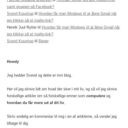
samt gruppen på Facebook?
Svend Koustrup
til
Hvordan får man Windows til at åbne Gmail når
jeg klikker på et mailto-link?
Henrik Juul Rytter
til
Hvordan får man Windows til at åbne Gmail når
jeg klikker på et mailto-link?
Svend Koustrup
til
Bøger
Howdy
Jeg hedder Svend og dette er min blog.
Her vil jeg skrive lidt om hvad der sker i mit liv, og så vil jeg skrive
forskellige artikler om så forskellige emner som
computere
og
hvordan du får mere ud af dit liv
.
Skriv endelig en kommentar til mig i en af artiklerne, så vender jeg
tilbage til dig.