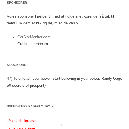
SPONSORER
Vores sponsorer hjælper til med at holde sitet kørende, så tak til
dem! Giv dem et klik og se, hvad de kan :-)
GotSiteMonitor.com
Gratis site monitor
KLOGE ORD
47) To unleash your power, start believing in your power.
Randy Gage
50 secrets of prosperity
SVENDS TIPS PÅ MAIL? JA? :-)