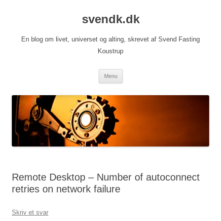
Hop
til
svendk.dk
indhold
En blog om livet, universet og alting, skrevet af Svend Fasting
Koustrup
Menu
Remote Desktop – Number of autoconnect
retries on network failure
Skriv et svar