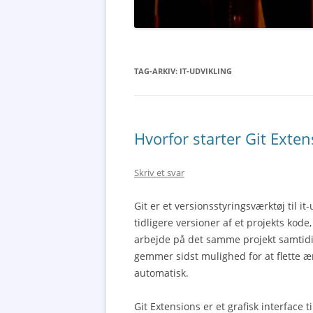
TAG-ARKIV:
IT-UDVIKLING
Hvorfor starter Git Exte
Skriv et svar
Git er et versionsstyringsværktøj til it
tidligere versioner af et projekts kode
arbejde på det samme projekt samtidigt.
gemmer sidst mulighed for at flette 
automatisk.
Git Extensions er et grafisk interface t