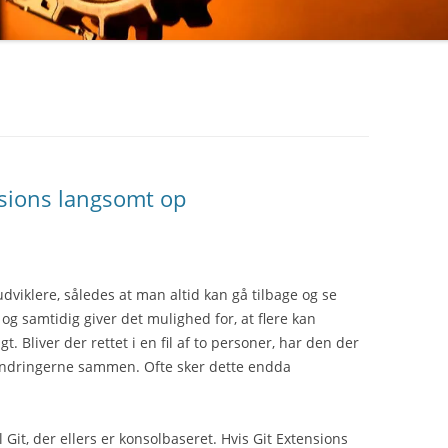
nsions langsomt op
-udviklere, således at man altid kan gå tilbage og se
, og samtidig giver det mulighed for, at flere kan
 Bliver der rettet i en fil af to personer, har den der
ændringerne sammen. Ofte sker dette endda
il Git, der ellers er konsolbaseret. Hvis Git Extensions