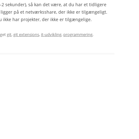
-2 sekunder), så kan det være, at du har et tidligere
 ligger på et netværksshare, der ikke er tilgængeligt.
u ikke har projekter, der ikke er tilgængelige.
gget
git
,
git extensions
,
it-udvikling
,
programmering
,