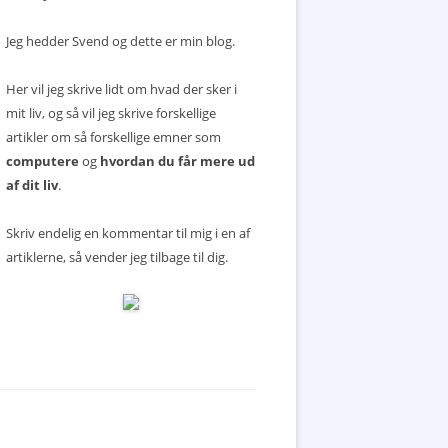
Jeg hedder Svend og dette er min blog.
Her vil jeg skrive lidt om hvad der sker i
mit liv, og så vil jeg skrive forskellige
artikler om så forskellige emner som
computere
og
hvordan du får mere ud
af dit liv
.
Skriv endelig en kommentar til mig i en af
artiklerne, så vender jeg tilbage til dig.