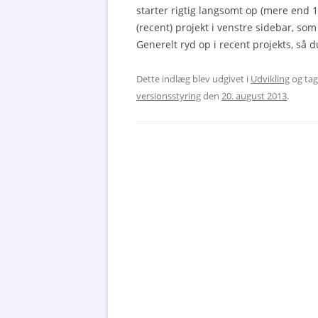
starter rigtig langsomt op (mere end 1
(recent) projekt i venstre sidebar, som
Generelt ryd op i recent projekts, så d
Dette indlæg blev udgivet i
Udvikling
og ta
versionsstyring
den
20. august 2013
.