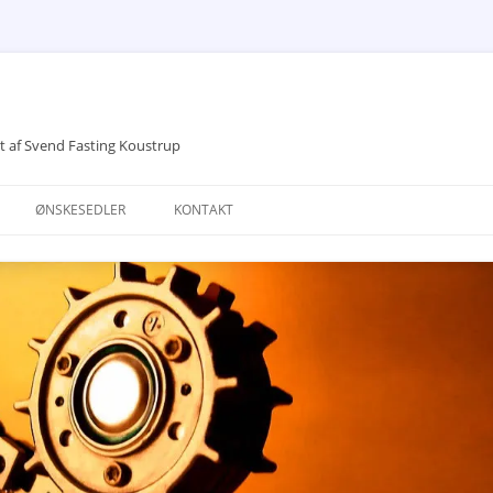
vet af Svend Fasting Koustrup
ØNSKESEDLER
KONTAKT
DRØMME