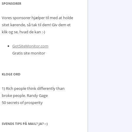
SPONSORER
Vores sponsorer hjælper til med at holde
sitet kørende, så tak til dem! Giv dem et
klik og se, hvad de kan :-)
GotSiteMonitor.com
Gratis site monitor
KLOGE ORD
1) Rich people think differently than
broke people.
Randy Gage
50 secrets of prosperity
SVENDS TIPS PÅ MAIL? JA? :-)