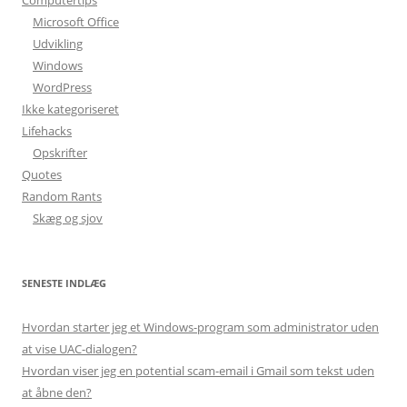
Microsoft Office
Udvikling
Windows
WordPress
Ikke kategoriseret
Lifehacks
Opskrifter
Quotes
Random Rants
Skæg og sjov
SENESTE INDLÆG
Hvordan starter jeg et Windows-program som administrator uden
at vise UAC-dialogen?
Hvordan viser jeg en potential scam-email i Gmail som tekst uden
at åbne den?