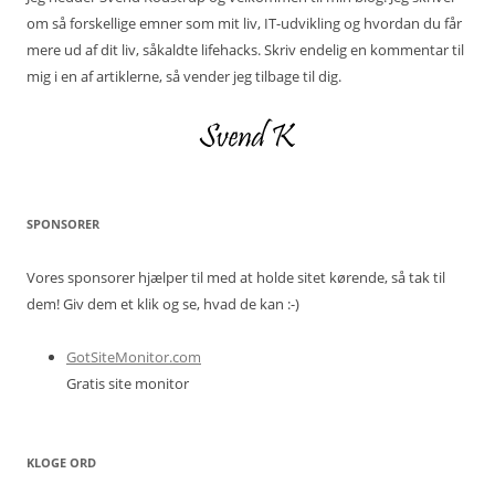
om så forskellige emner som mit liv, IT-udvikling og hvordan du får
mere ud af dit liv, såkaldte lifehacks. Skriv endelig en kommentar til
mig i en af artiklerne, så vender jeg tilbage til dig.
SPONSORER
Vores sponsorer hjælper til med at holde sitet kørende, så tak til
dem! Giv dem et klik og se, hvad de kan :-)
GotSiteMonitor.com
Gratis site monitor
KLOGE ORD