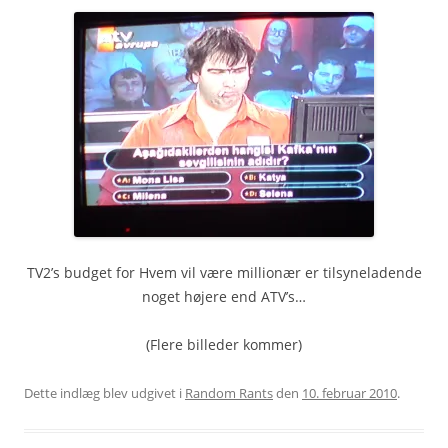
TV2’s budget for Hvem vil være millionær er tilsyneladende
noget højere end ATV’s…
(Flere billeder kommer)
Dette indlæg blev udgivet i
Random Rants
den
10. februar 2010
.