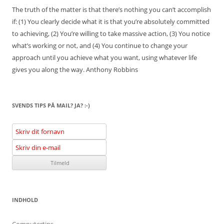
The truth of the matter is that there’s nothing you can’t accomplish
if: (1) You clearly decide what it is that you’re absolutely committed
to achieving, (2) You’re willing to take massive action, (3) You notice
what’s working or not, and (4) You continue to change your
approach until you achieve what you want, using whatever life
gives you along the way.
Anthony Robbins
SVENDS TIPS PÅ MAIL? JA? :-)
INDHOLD
Computertips