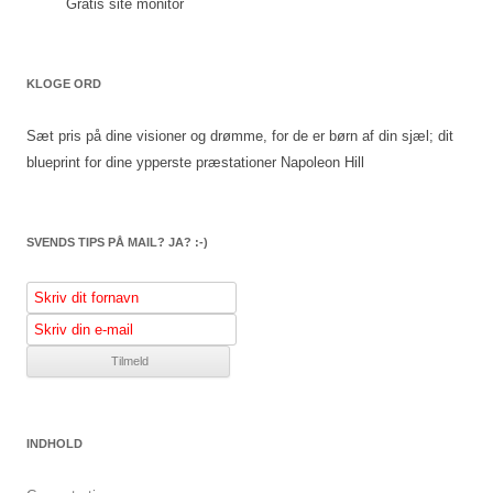
Gratis site monitor
KLOGE ORD
Sæt pris på dine visioner og drømme, for de er børn af din sjæl; dit
blueprint for dine ypperste præstationer
Napoleon Hill
SVENDS TIPS PÅ MAIL? JA? :-)
INDHOLD