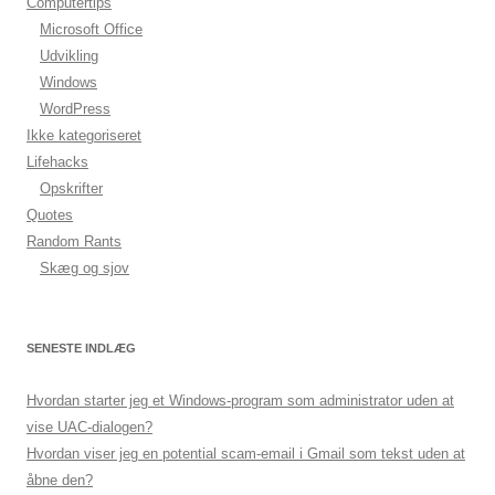
Computertips
Microsoft Office
Udvikling
Windows
WordPress
Ikke kategoriseret
Lifehacks
Opskrifter
Quotes
Random Rants
Skæg og sjov
SENESTE INDLÆG
Hvordan starter jeg et Windows-program som administrator uden at
vise UAC-dialogen?
Hvordan viser jeg en potential scam-email i Gmail som tekst uden at
åbne den?