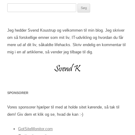
Søg
efter:
Jeg hedder Svend Koustrup og velkommen til min blog. Jeg skriver
om så forskellige emner som mit liv, IT-udvikling og hvordan du får
mere ud af dit liv, såkaldte lifehacks. Skriv endelig en kommentar til
mig i en af artiklerne, så vender jeg tilbage til dig.
SPONSORER
Vores sponsorer hjælper til med at holde sitet kørende, så tak til
dem! Giv dem et klik og se, hvad de kan :-)
GotSiteMonitor.com