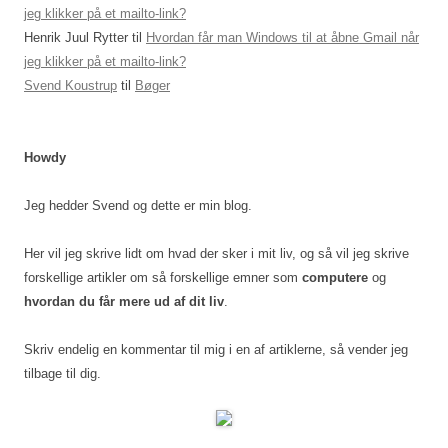
jeg klikker på et mailto-link?
Henrik Juul Rytter
til
Hvordan får man Windows til at åbne Gmail når
jeg klikker på et mailto-link?
Svend Koustrup
til
Bøger
Howdy
Jeg hedder Svend og dette er min blog.
Her vil jeg skrive lidt om hvad der sker i mit liv, og så vil jeg skrive
forskellige artikler om så forskellige emner som
computere
og
hvordan du får mere ud af dit liv
.
Skriv endelig en kommentar til mig i en af artiklerne, så vender jeg
tilbage til dig.