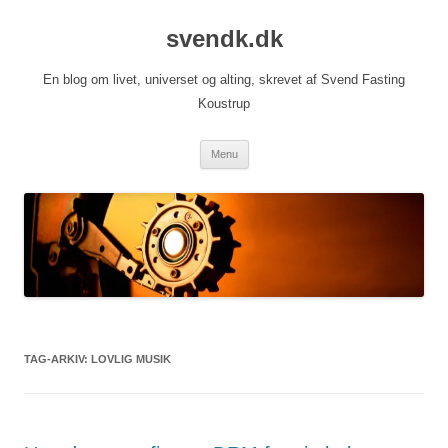
Hop
til
svendk.dk
indhold
En blog om livet, universet og alting, skrevet af Svend Fasting
Koustrup
Menu
TAG-ARKIV:
LOVLIG MUSIK