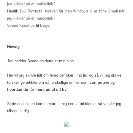
jeg klikker på et mailto-link?
Henrik Juul Rytter
til
Hvordan får man Windows til at åbne Gmail når
jeg klikker på et mailto-link?
Svend Koustrup
til
Bøger
Howdy
Jeg hedder Svend og dette er min blog.
Her vil jeg skrive lidt om hvad der sker i mit liv, og så vil jeg skrive
forskellige artikler om så forskellige emner som
computere
og
hvordan du får mere ud af dit liv
.
Skriv endelig en kommentar til mig i en af artiklerne, så vender jeg
tilbage til dig.