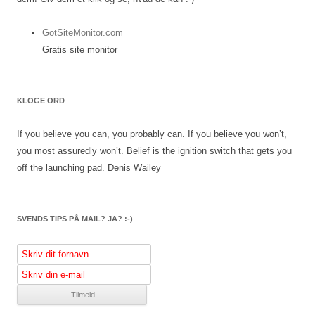
GotSiteMonitor.com
Gratis site monitor
KLOGE ORD
If you believe you can, you probably can. If you believe you won’t,
you most assuredly won’t. Belief is the ignition switch that gets you
off the launching pad.
Denis Wailey
SVENDS TIPS PÅ MAIL? JA? :-)