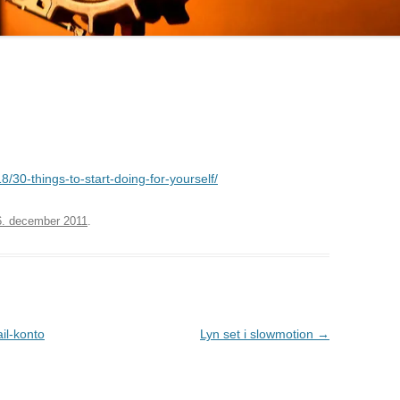
30-things-to-start-doing-for-yourself/
6. december 2011
.
il-konto
Lyn set i slowmotion
→