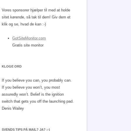
Vores sponsorer hjælper til med at holde
sitet kørende, så tak til dem! Giv dem et
klik og se, hvad de kan :-)
GotSiteMonitor.com
Gratis site monitor
KLOGE ORD
If you believe you can, you probably can.
If you believe you won’t, you most
assuredly won’t. Belief is the ignition
switch that gets you off the launching pad.
Denis Wailey
SVENDS TIPS PÅ MAIL? JA? :-)