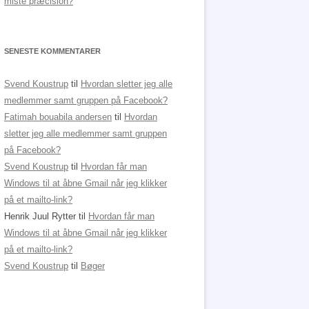
miste præcision?
SENESTE KOMMENTARER
Svend Koustrup
til
Hvordan sletter jeg alle
medlemmer samt gruppen på Facebook?
Fatimah bouabila andersen
til
Hvordan
sletter jeg alle medlemmer samt gruppen
på Facebook?
Svend Koustrup
til
Hvordan får man
Windows til at åbne Gmail når jeg klikker
på et mailto-link?
Henrik Juul Rytter
til
Hvordan får man
Windows til at åbne Gmail når jeg klikker
på et mailto-link?
Svend Koustrup
til
Bøger