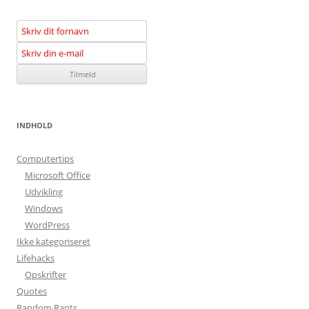
INDHOLD
Computertips
Microsoft Office
Udvikling
Windows
WordPress
Ikke kategoriseret
Lifehacks
Opskrifter
Quotes
Random Rants