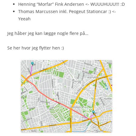
Henning “Morfar” Fink Andersen <- WUUUHUUU!!! :D
Thomas Marcussen inkl. Peogeut Stationcar :) <-
Yeeah
Jeg håber jeg kan lægge nogle flere på…
Se her hvor jeg flytter hen :)