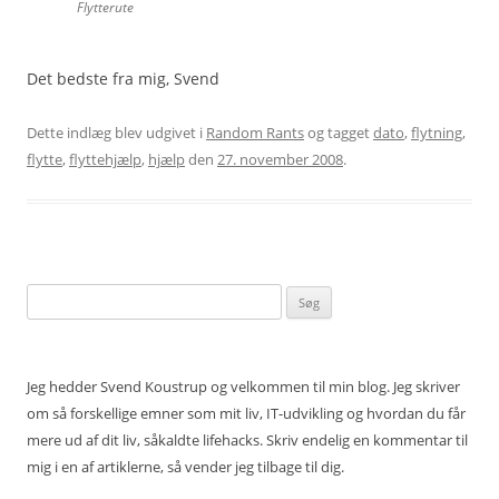
Flytterute
Det bedste fra mig, Svend
Dette indlæg blev udgivet i
Random Rants
og tagget
dato
,
flytning
,
flytte
,
flyttehjælp
,
hjælp
den
27. november 2008
.
Søg
efter:
Jeg hedder Svend Koustrup og velkommen til min blog. Jeg skriver
om så forskellige emner som mit liv, IT-udvikling og hvordan du får
mere ud af dit liv, såkaldte lifehacks. Skriv endelig en kommentar til
mig i en af artiklerne, så vender jeg tilbage til dig.