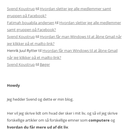
Svend Koustrup
til
Hvordan sletter jeg alle medlemmer samt
gruppen på Facebook?
Fatimah bouabila andersen
til
Hvordan sletter jeg alle medlemmer
samt gruppen på Facebook?
Svend Koustrup
til
Hvordan får man Windows til at åbne Gmail når
jeg klikker på et mailto-link?
Henrik Juul Rytter
til
Hvordan får man Windows til at åbne Gmail
når jeg klikker på et mailto-link?
Svend Koustrup
til
Bøger
Howdy
Jeg hedder Svend og dette er min blog.
Her vil jeg skrive lidt om hvad der sker i mit liv, og så vil jeg skrive
forskellige artikler om så forskellige emner som
computere
og
hvordan du får mere ud af dit liv
.