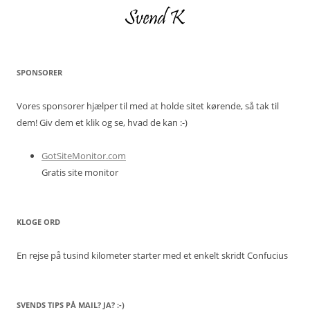
SPONSORER
Vores sponsorer hjælper til med at holde sitet kørende, så tak til
dem! Giv dem et klik og se, hvad de kan :-)
GotSiteMonitor.com
Gratis site monitor
KLOGE ORD
En rejse på tusind kilometer starter med et enkelt skridt
Confucius
SVENDS TIPS PÅ MAIL? JA? :-)