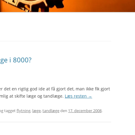
ge i 8000?
er det en rigtig god ide at få gjort det, man ikke fik gjort
emlig at skifte læge og tandlæge.
Læs resten
→
g tagget
flytning
,
læge
,
tandlæge
den
17. december 2008
.