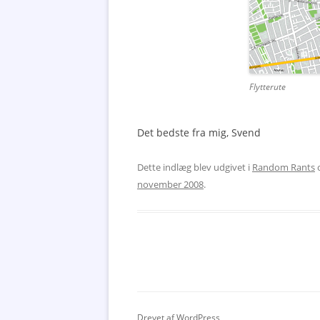
Flytterute
Det bedste fra mig, Svend
Dette indlæg blev udgivet i
Random Rants
o
november 2008
.
Drevet af WordPress