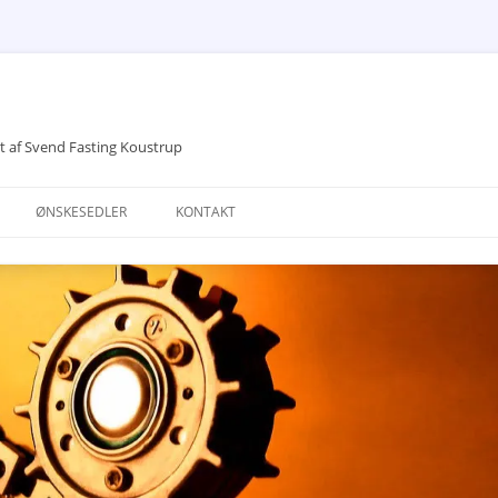
vet af Svend Fasting Koustrup
ØNSKESEDLER
KONTAKT
DRØMME