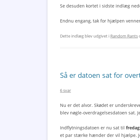
Se desuden kortet i sidste indlæg ned
Endnu engang, tak for hjælpen venner
Dette indlæg blev udgivet i
Random Rants
o
Så er datoen sat for over
6 svar
Nu er det alvor. Skødet er underskrev
blev nøgle-overdragelsesdatoen sat. 
Indflytningsdatoen er nu sat til
freda
et par stærke hænder der vil hjælpe. J