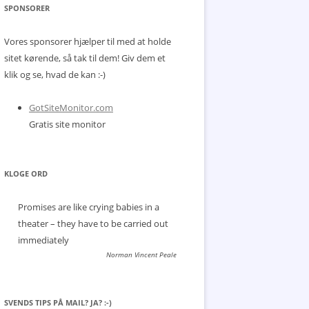
SPONSORER
Vores sponsorer hjælper til med at holde
sitet kørende, så tak til dem! Giv dem et
klik og se, hvad de kan :-)
GotSiteMonitor.com
Gratis site monitor
KLOGE ORD
Promises are like crying babies in a
theater – they have to be carried out
immediately
Norman Vincent Peale
SVENDS TIPS PÅ MAIL? JA? :-)