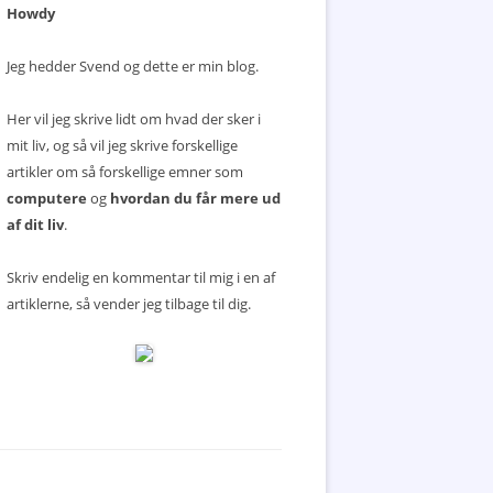
Howdy
Jeg hedder Svend og dette er min blog.
Her vil jeg skrive lidt om hvad der sker i
mit liv, og så vil jeg skrive forskellige
artikler om så forskellige emner som
computere
og
hvordan du får mere ud
af dit liv
.
Skriv endelig en kommentar til mig i en af
artiklerne, så vender jeg tilbage til dig.