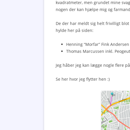
kvadratmeter, men grundet mine svage 
nogen der kan hjælpe mig og farmand
De der har meldt sig helt frivilligt blot 
hylde her på siden:
Henning “Morfar” Fink Andersen
Thomas Marcussen inkl. Peogeut 
Jeg håber jeg kan lægge nogle flere p
Se her hvor jeg flytter hen :)